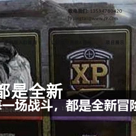
致电我们:
13594780420
j9pingtai@www.j9.com
手机版入口首页
认识悟空黑桃A德州
项目展示
都是全新