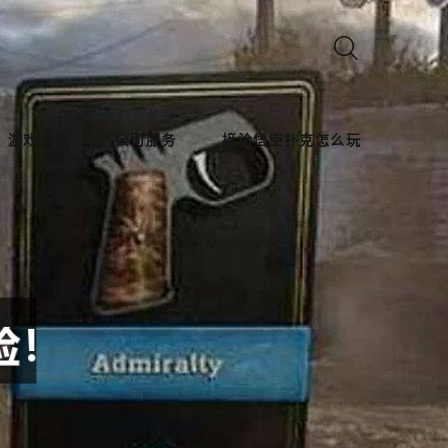
游戏文化
公司服务
接洽悟空扑克怎么玩