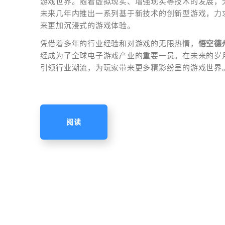
游戏世界。随着虚拟现实、增强现实等技术的发展，
未来几年内推出一系列基于新技术的创新型游戏，力
来更加沉浸式的游戏体验。
凭借着多年的行业经验和对游戏的无限热情，
悟空德
经成为了全球电子游戏产业的重要一员。在未来的岁
引领行业潮流，为玩家带来更多精彩纷呈的游戏世界
阅读