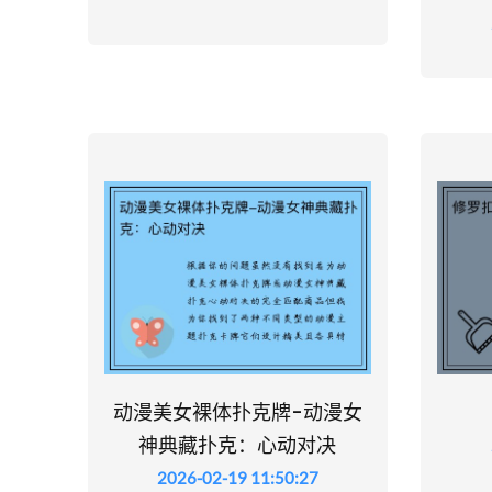
动漫美女裸体扑克牌-动漫女
神典藏扑克：心动对决
2026-02-19 11:50:27