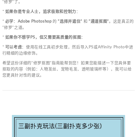
“修罗”了。
*
如果你是专业人士，追求极致和控制力
：
*
必学
：
Adobe Photoshop
的
“选择并遮住”
和
“通道抠图”
。这是真正的
“修罗”之道。
*
如果你不想学PS，但又需要高质量的抠图
：
*
可以考虑
：使用在线工具初步处理，然后导入PS或Affinity Photo中进
行精细的边缘修饰。
希望这份详细的“修罗抠图”指南能帮到您！如果您能描述一下您具体要
抠取的内容（例如：人物发丝、宠物毛发、透明玻璃杯等），我可以给
您更具针对性的建议。