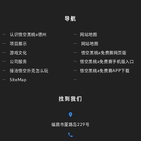
导航
认识悟空黑桃a德州
网站地图
项目展示
网站地图
游戏文化
悟空黑桃a免费赛网页版
公司服务
悟空黑桃a免费赛手机版入口
接洽悟空扑克怎么玩
悟空黑桃a免费赛APP下载
SiteMap
找到我们
福鼎市厦路岛229号