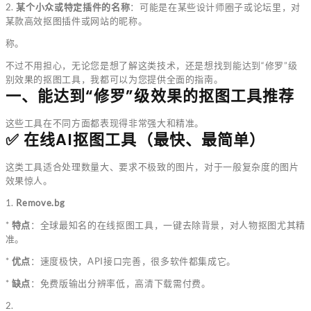
2.
某个小众或特定插件的名称
：可能是在某些设计师圈子或论坛里，对
某款高效抠图插件或网站的昵称。
称。
不过不用担心，无论您是想了解这类技术，还是想找到能达到“修罗”级
别效果的抠图工具，我都可以为您提供全面的指南。
一、能达到“修罗”级效果的抠图工具推荐
这些工具在不同方面都表现得非常强大和精准。
✅ 在线AI抠图工具（最快、最简单）
这类工具适合处理数量大、要求不极致的图片，对于一般复杂度的图片
效果惊人。
1.
Remove.bg
*
特点
：全球最知名的在线抠图工具，一键去除背景，对人物抠图尤其精
准。
*
优点
：速度极快，API接口完善，很多软件都集成它。
*
缺点
：免费版输出分辨率低，高清下载需付费。
2.