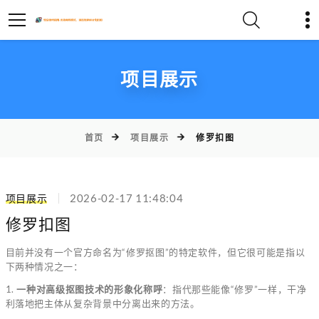
项目展示
首页
项目展示
修罗扣图
项目展示
2026-02-17 11:48:04
修罗扣图
目前并没有一个官方命名为“修罗抠图”的特定软件，但它很可能是指以
下两种情况之一：
1.
一种对高级抠图技术的形象化称呼
：指代那些能像“修罗”一样，干净
利落地把主体从复杂背景中分离出来的方法。