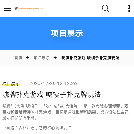
项目展示
首页
项目展示
唬牌扑克游戏 唬犊子扑克牌玩法
项目展示
2025-12-20 12:12:26
唬牌扑克游戏 唬犊子扑克牌玩法
唬牌"（也叫"唬犊子"、"吹牛皮"或"大话啤"）是一款考验
心理博弈、观
察力和冒险精神
的扑克游戏，目标是通过
出牌
和
质疑
，想方设法让自己
最先打光所有手牌。
下面这个表格汇总了它的核心玩法要点：