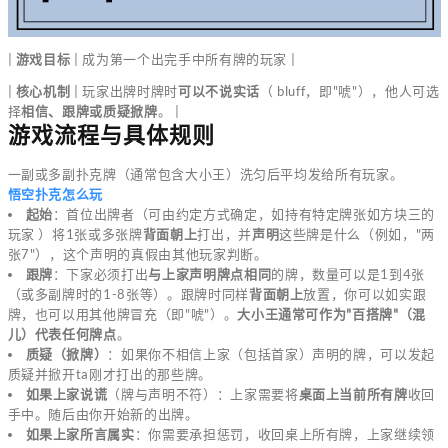
|
游戏目标
| 成为第一个出完手中所有牌的玩家 |
|
核心机制
| 玩家出牌时牌时
可以不说实话
（ bluff，即"唬"），他人可选
择
相信、跟牌或质疑掀牌
。 |
游戏流程与具体规则
一副或多副扑克牌（通常包含大小王）洗匀后平均发给所有玩家。
悟空扑克怎么玩
起始
：首位出牌者（可由约定方式确定，如持有特定牌张如方块三的
玩家 ）将1张或多张牌
背面朝上
打出，并
声明
这些牌是什么（例如，"两
张7"），这个声明的真假由其他玩家判断。
跟牌
：下家必须打出
与上家声明牌点相同
的牌，数量可以是1到4张
（或多副牌时的1-8张等）。跟牌时同样
背面朝上
放置，你可以如实跟
牌，也可以用其他牌冒充（即"唬"）。
大小王通常可作为"百搭牌"（混
儿）代表任何牌点
。
质疑（掀牌）
：如果你不相信上家（包括首家）声明的牌，可以发起
质疑并掀开ta刚才打出的那些牌。
如果上家说谎
（牌与声明不符）：上家需要将
桌面上当前所有牌
收回
手中。随后由你开始新的出牌。
如果上家所言属实
：你需要承担惩罚，收回桌上所有牌，上家继续领