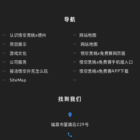
导航
认识悟空黑桃a德州
网站地图
项目展示
网站地图
游戏文化
悟空黑桃a免费赛网页版
公司服务
悟空黑桃a免费赛手机版入口
接洽悟空扑克怎么玩
悟空黑桃a免费赛APP下载
SiteMap
找到我们
福鼎市厦路岛229号