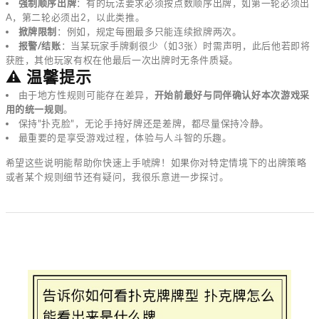
强制顺序出牌
：有的玩法要求必须按点数顺序出牌，如第一轮必须出
A，第二轮必须出2，以此类推。
掀牌限制
：例如，规定每圈最多只能连续掀牌两次。
报警/结账
：当某玩家手牌剩很少（如3张）时需声明，此后他若即将
获胜，其他玩家有权在他最后一次出牌时无条件质疑。
⚠️ 温馨提示
由于地方性规则可能存在差异，
开始前最好与同伴确认好本次游戏采
用的统一规则
。
保持"扑克脸"，无论手持好牌还是差牌，都尽量保持冷静。
最重要的是享受游戏过程，体验与人斗智的乐趣。
希望这些说明能帮助你快速上手唬牌！如果你对特定情境下的出牌策略
或者某个规则细节还有疑问，我很乐意进一步探讨。