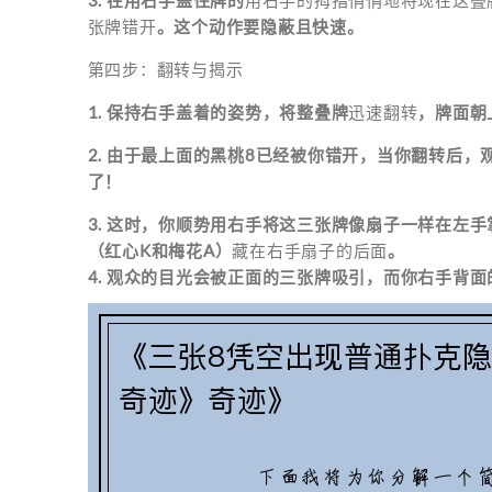
3. 在用右手盖住牌的
用右手的拇指悄悄地将现在这叠
张牌错开
。这个动作要隐蔽且快速。
第四步：翻转与揭示
1. 保持右手盖着的姿势，将整叠牌
迅速翻转
，牌面朝
2. 由于最上面的黑桃8已经被你错开，当你翻转后，
了！
3. 这时，你顺势用右手将这三张牌像扇子一样在左
（红心K和梅花A）
藏在右手扇子的后面
。
4. 观众的目光会被正面的三张牌吸引，而你右手背