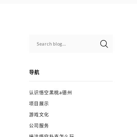
Search blog...
导航
认识悟空黑桃a德州
项目展示
游戏文化
公司服务
接洽悟空扑克怎么玩