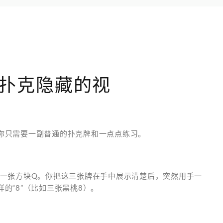
通扑克隐藏的视
你只需要一副普通的扑克牌和一点点练习。
和一张方块Q。你把这三张牌在手中展示清楚后，突然用手一
的“8”（比如三张黑桃8）。
）