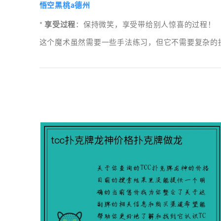
悟空黑桃a德州
*
享受过程
：保持微笑，享受带给别人惊喜的过程！
这个魔术虽然需要一些手法练习，但它不需要复杂的