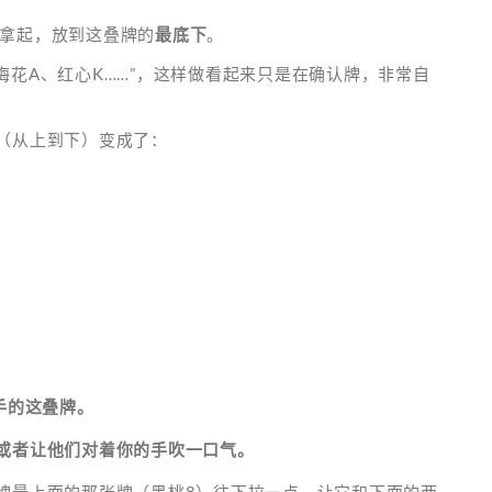
拿起，放到这叠牌的
最底下
。
梅花A、红心K……”，这样做看起来只是在确认牌，非常自
（从上到下）变成了：
左手的这叠牌。
或者让他们对着你的手吹一口气。