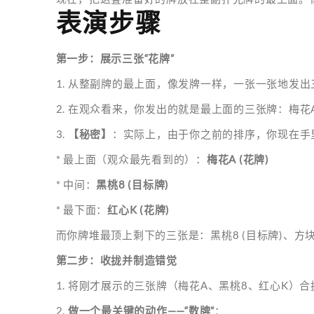
表演步骤
第一步：展示三张“花牌”
1. 从整副牌的最上面，像发牌一样，一张一张地发
2. 在观众看来，你发出的就是最上面的三张牌：梅花
3.
【秘密】
：实际上，由于你之前的排序，你现在手
* 最上面（观众最先看到的）：
梅花A (花牌)
* 中间：
黑桃8 (目标牌)
* 最下面：
红心K (花牌)
而你牌堆最顶上剩下的三张是：黑桃8 (目标牌)、方块Q
第二步：收拢并制造错觉
1. 将刚才展示的三张牌（梅花A、黑桃8、红心K）
2.
做一个最关键的动作——“数牌”
：