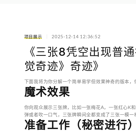
项目展示
2025-12-14 12:36:52
《三张8凭空出现普
觉奇迹》奇迹》
下面我将为你分解一个简单易学但效果神奇的版本，
魔术效果
你向观众展示三张牌，比如一张梅花A，一张红心K
弹或者吹一口气，三张牌瞬间全都变成了三张一模一样
准备工作（秘密进行