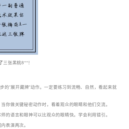
了
三张黑桃8**！
四步的“展开藏牌”动作。一定要练习到流畅、自然，看起来就
。当你做关键秘密动作时，看着观众的眼睛和他们交流。
术师的语言和眼神可以比观众的眼睛快。学会利用错引。
间内表演两次。