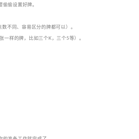
要偷偷设置好牌。
点数不同、容易区分的牌都可以）。
张一样的牌，比如三个K，三个5等）。
你的准备工作就完成了。