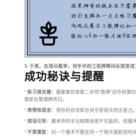
5. 于是，在观众看来，你手中的三张牌瞬间全部变成
成功秘诀与提醒
*
练习是关键
：最重要的是第二步的“数牌”动作和第
像是在整理牌而已。
*
表情和语言
：用你的自信和台词引导观众的注意力
*
错误引导
：魔术师的手比眼睛快是不可能的，但魔
*
不要重复
：同一个魔术不要在同一个观众面前短时