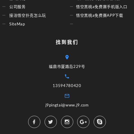
公司服务
悟空黑桃a免费赛手机版入口
接洽悟空扑克怎么玩
悟空黑桃a免费赛APP下载
SiteMap
找到我们
福鼎市厦路岛229号
13594780420
j9pingtai@www.j9.com