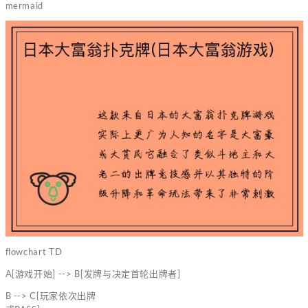
mermaid
flowchart TD
A[游戏开始] --> B[发牌与决定首轮出牌者]
B --> C{玩家依次出牌