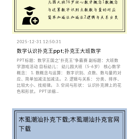
2025-12-31 12:50:31
数学认识扑克王ppt;扑克王大班数学
PPT标题：数学王国之“扑克王”争霸赛 副标题：大班数
学游戏活动 目标幼儿： 幼儿园大班（5-6岁） 核心数学
概念： 1. 数概念与运算： 数字识别、点数、数与量的对
应、简单加减法加减法。 2. 逻辑与关系： 分类、排序、
比较大小、找规律。 3. 空间与形状： 认识扑克牌上的花
色和形状。 PPT详细...