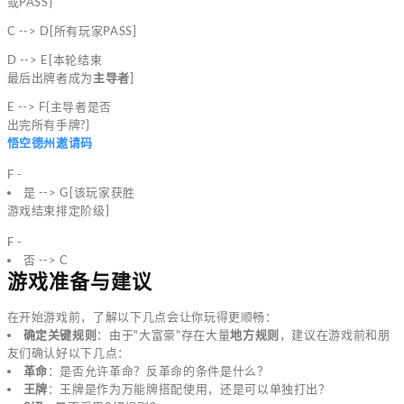
或PASS}
C --> D[所有玩家PASS]
D --> E[本轮结束
最后出牌者成为
主导者
]
E --> F{主导者是否
出完所有手牌?}
悟空德州邀请码
F -
是 --> G[该玩家获胜
游戏结束排定阶级]
F -
否 --> C
游戏准备与建议
在开始游戏前，了解以下几点会让你玩得更顺畅：
确定关键规则
：由于"大富豪"存在大量
地方规则
，建议在游戏前和朋
友们确认好以下几点：
革命
：是否允许革命？反革命的条件是什么？
王牌
：王牌是作为万能牌搭配使用，还是可以单独打出？