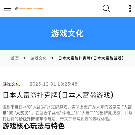
游戏文化
首页
游戏文化
日本大富翁扑克牌(日本大富翁游戏)
游戏文化
2025-12-31 13:25:48
日本大富翁扑克牌(日本大富翁游戏)
这款来自日本的"大富翁"扑克牌游戏，实际上更广为人知的名字是
"大富
豪"
或
"大贫民"
。它融合了类似"斗地主"和"大老二"的出牌竞技感，并以
其独特的
阶级升降
和
革命
玩法，带来了非常刺激的游戏体验。
游戏核心玩法与特色