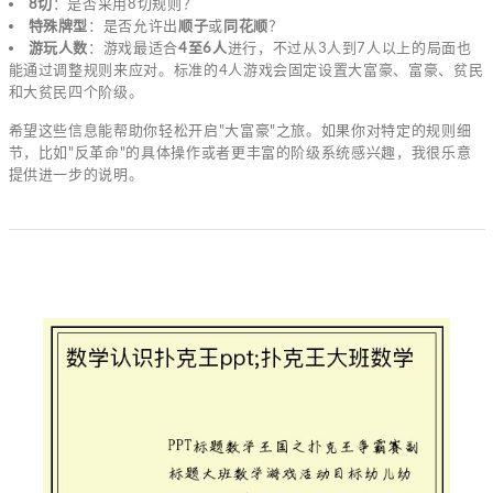
8切
：是否采用8切规则？
特殊牌型
：是否允许出
顺子
或
同花顺
？
游玩人数
：游戏最适合
4至6人
进行，不过从3人到7人以上的局面也
能通过调整规则来应对。标准的4人游戏会固定设置大富豪、富豪、贫民
和大贫民四个阶级。
希望这些信息能帮助你轻松开启"大富豪"之旅。如果你对特定的规则细
节，比如"反革命"的具体操作或者更丰富的阶级系统感兴趣，我很乐意
提供进一步的说明。