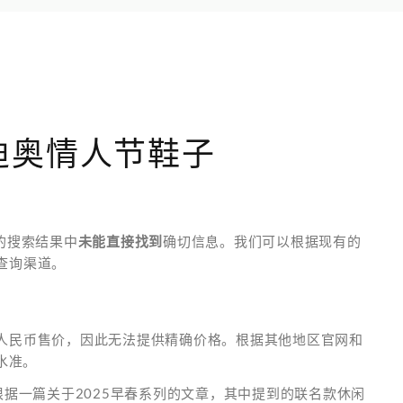
袖迪奥情人节鞋子
前的搜索结果中
未能直接找到
确切信息。我们可以根据现有的
查询渠道。
的人民币售价，因此无法提供精确价格。根据其他地区官网和
水准。
根据一篇关于2025早春系列的文章，其中提到的联名款休闲