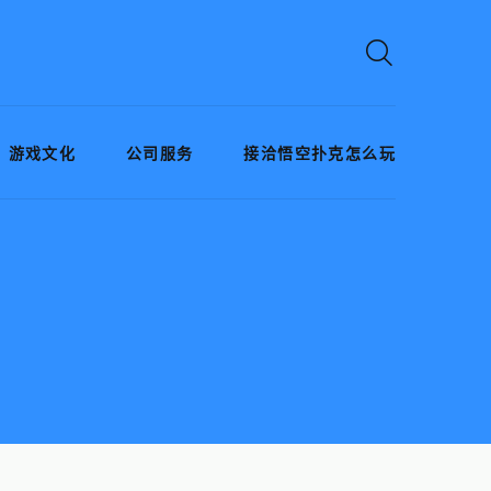
游戏文化
公司服务
接洽悟空扑克怎么玩