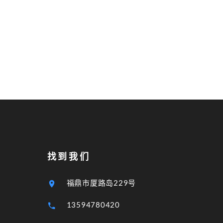
找到我们
福鼎市厦路岛229号
13594780420