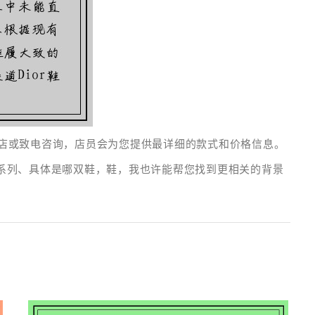
品店或致电咨询，店员会为您提供最详细的款式和价格信息。
系列、具体是哪双鞋，鞋，我也许能帮您找到更相关的背景