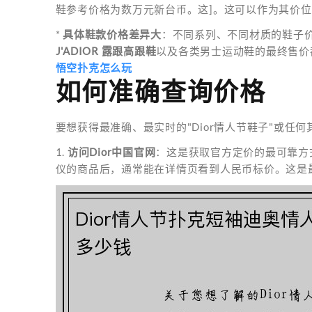
鞋参考价格为数万元新台币。这]。这可以作为其价
*
具体鞋款价格差异大
：不同系列、不同材质的鞋子
J'ADIOR 露跟高跟鞋
以及各类男士运动鞋的最终售价
悟空扑克怎么玩
如何准确查询价格
要想获得最准确、最实时的"Dior情人节鞋子"或任
1.
访问Dior中国官网
：这是获取官方定价的最可靠方
仪的商品后，通常能在详情页看到人民币标价。这是