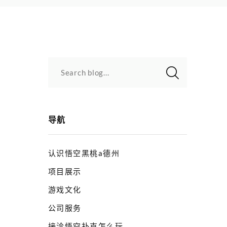
Search blog...
导航
认识悟空黑桃a德州
项目展示
游戏文化
公司服务
接洽悟空扑克怎么玩