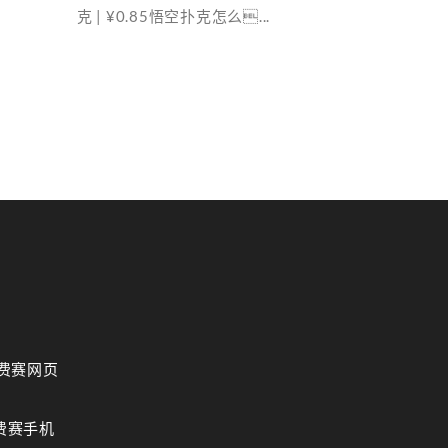
克 | ¥0.85悟空扑克怎么...
费赛网页
费赛手机