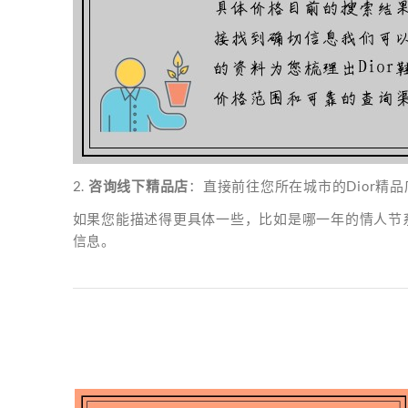
2.
咨询线下精品店
：直接前往您所在城市的Dior精
如果您能描述得更具体一些，比如是哪一年的情人节
信息。