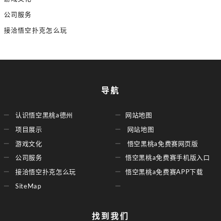
公司服务
接洽悟空扑克怎么玩
导航
认识悟空黑桃a德州
网站地图
项目展示
网站地图
游戏文化
悟空黑桃a免费赛网页版
公司服务
悟空黑桃a免费赛手机版入口
接洽悟空扑克怎么玩
悟空黑桃a免费赛APP下载
SiteMap
找到我们