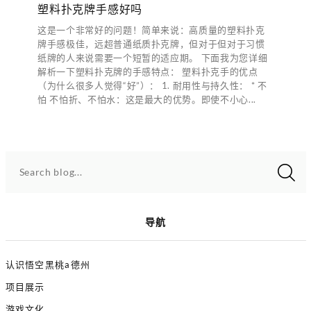
塑料扑克牌手感好吗
这是一个非常好的问题！简单来说：高质量的塑料扑克
牌手感极佳，远超普通纸质扑克牌，但对于但对于习惯
纸牌的人来说需要一个短暂的适应期。 下面我为您详细
解析一下塑料扑克牌的手感特点： 塑料扑克手的优点
（为什么很多人觉得“好”）： 1. 耐用性与持久性： * 不
怕 不怕折、不怕水：这是最大的优势。即使不小心...
Search blog...
导航
认识悟空黑桃a德州
项目展示
游戏文化