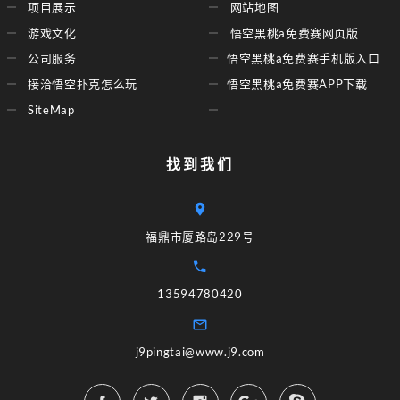
项目展示
网站地图
游戏文化
悟空黑桃a免费赛网页版
公司服务
悟空黑桃a免费赛手机版入口
接洽悟空扑克怎么玩
悟空黑桃a免费赛APP下载
SiteMap
找到我们
福鼎市厦路岛229号
13594780420
j9pingtai@www.j9.com