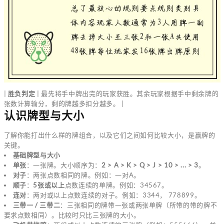
|
胜负判定
| 最先将手中牌出完的玩家获胜。其余玩家根据手中剩余牌的
张数计算输分，剩的牌越多扣分越多。 |
认识牌型与大小
了解你能打出什么样的牌组合，以及它们之间如何比较大小，是赢牌的
关键。
基础牌型与大小
单张
：一张牌。大小顺序为：
2 > A > K > Q > J > 10 > ... > 3
。
对子
：两张点数相同的牌。例如：一对A。
顺子
：
5张或以上
点数连续的单牌。例如：34567。
连对
：两对或以上点数连续的对子。例如：3344， 778899。
三带一 / 三带二
：三张相同的牌带一张或两张单牌（所带的带的牌不
要求点数相同）。比较时只比三张牌的大小。