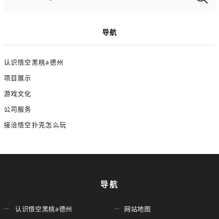
导航
认识悟空黑桃a德州
项目展示
游戏文化
公司服务
接洽悟空扑克怎么玩
导航
认识悟空黑桃a德州
网站地图