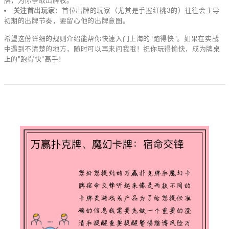
关注首出玩家
：首位出牌的玩家（尤其是手握红桃3的）往往会主导
初期的出牌节奏，要留心他的出牌意图。
希望这份详细的规则介绍能帮你快速入门上海的"跑得快"。如果在实战
中遇到不清楚的地方，随时可以再来问我哦！祝你玩得愉快，成为牌桌
上的"跑得快"高手！