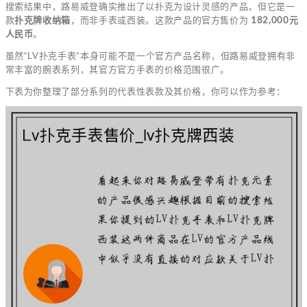
搜索结果中，路易威登确实推出了以扑克为设计灵感的产品，但它是一
款
扑克牌收纳箱
，而非手表或西装。这款产品的官方售价为
182,000元
人民币
。
虽然“LV扑克手表”本身可能不是一个官方产品名称，但路易威登拥有非
常丰富的腕表系列，其官方官方手表的价格范围很广。
下表为你整理了部分系列的代表性表款及其价格，你可以作为参考：