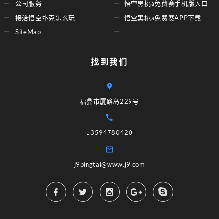
公司服务
悟空黑桃a免费赛手机版入口
接洽悟空扑克怎么玩
悟空黑桃a免费赛APP下载
SiteMap
找到我们
福鼎市厦路岛229号
13594780420
j9pingtai@www.j9.com